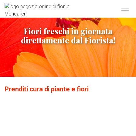
Fiori freschi in giornata
direttamente dal Fiorista!
Prenditi cura di piante e fiori