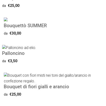
€25,00
da
Bouquettò SUMMER
€30,00
da
Palloncino
€3,50
da
Bouquet di fiori gialli e arancio
€25,00
da