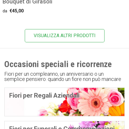
Bouquet di Girasoli
€45,00
da
VISUALIZZA ALTRI PRODOTTI
Occasioni speciali e ricorrenze
Fiori per un compleanno, un anniversario o un
semplice pensiero: quando un fiore non può mancare
Fiori per Regali Aziendali
Fiori per Funerali e Commemorazioni